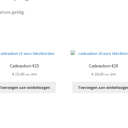
eloos geldig.
Cadeaubon €15
Cadeaubon €20
€
15,00
€
20,00
incl. BTW
incl. BTW
Toevoegen aan winkelwagen
Toevoegen aan winkelwage