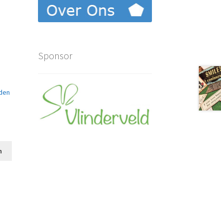
Sponsor
n