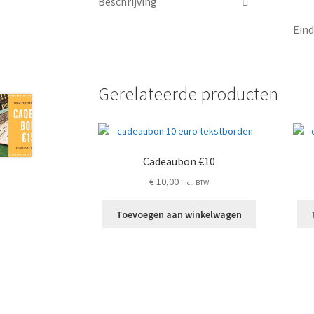
Beschrijving
Eind
Gerelateerde producten
Cadeaubon €10
€
10,00
incl. BTW
Toevoegen aan winkelwagen