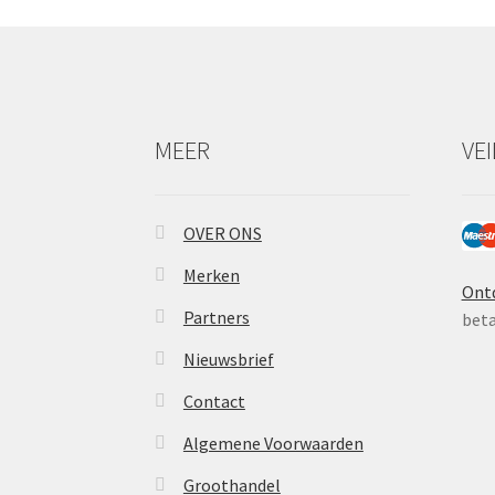
MEER
VE
OVER ONS
Merken
Ont
Partners
beta
Nieuwsbrief
Contact
Algemene Voorwaarden
Groothandel