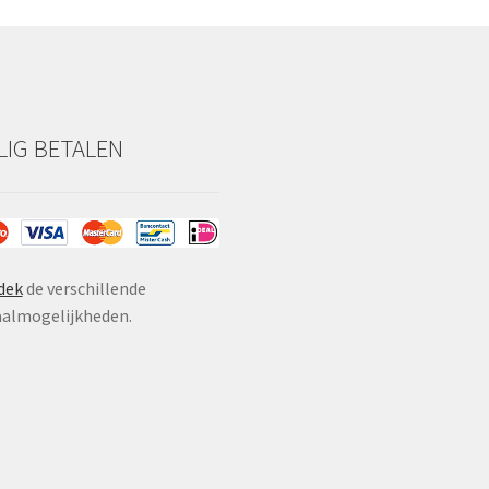
ILIG BETALEN
dek
de verschillende
almogelijkheden.