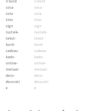
Contact
Groothandel
Home
Klantendienst: +32 487 48 27 07
Merken
Mijn Account
Nieuws & Blog
Nieuwsbrief
Onze klanten aan het woord