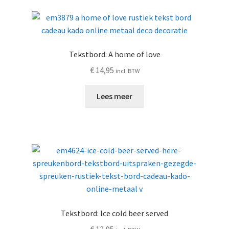
Tekstbord: A home of love
€
14,95
incl. BTW
Lees meer
Tekstbord: Ice cold beer served
€
12,95