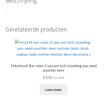
Beschrijving
–
Gerelateerde producten
Tekstbord: Bar rules if you are still standing you need
another beer
€
9,95
incl. BTW
Lees meer