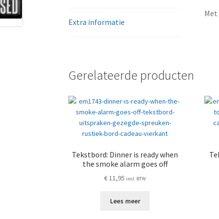
Met 
Extra informatie
Gerelateerde producten
Tekstbord: Dinner is ready when
Te
the smoke alarm goes off
€
11,95
incl. BTW
Lees meer