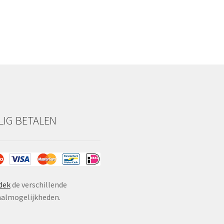
ILIG BETALEN
dek
de verschillende
almogelijkheden.