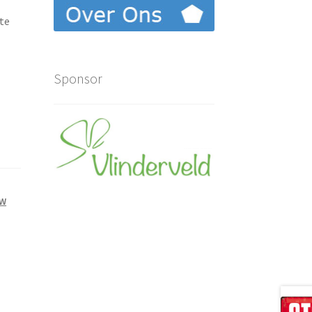
 te
Sponsor
VW