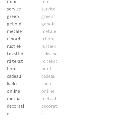
Contact
Groothandel
Home
Klantendienst: +32 487 48 27 07
Merken
Mijn Account
Nieuws & Blog
Nieuwsbrief
Onze klanten aan het woord