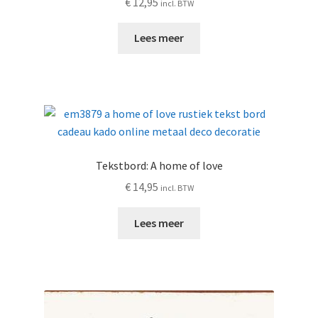
€
12,95
incl. BTW
Lees meer
Tekstbord: A home of love
€
14,95
incl. BTW
Lees meer