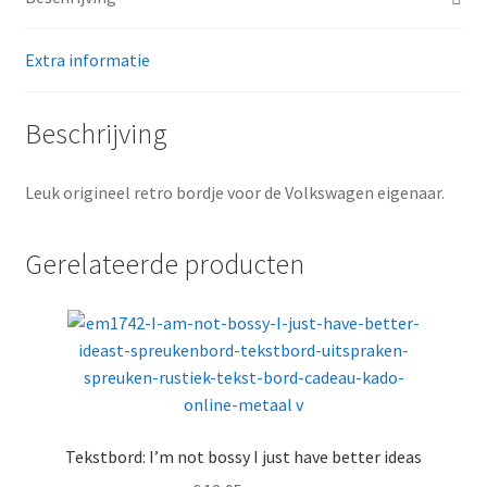
cm
aantal
Extra informatie
Beschrijving
Leuk origineel retro bordje voor de Volkswagen eigenaar.
Gerelateerde producten
Tekstbord: I’m not bossy I just have better ideas