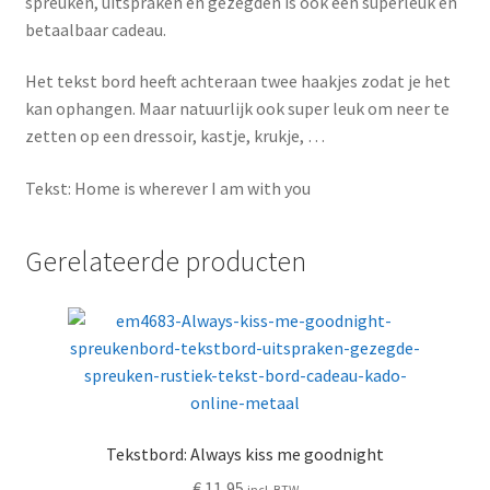
spreuken, uitspraken en gezegden is ook een superleuk en
betaalbaar cadeau.
Het tekst bord heeft achteraan twee haakjes zodat je het
kan ophangen. Maar natuurlijk ook super leuk om neer te
zetten op een dressoir, kastje, krukje, …
Tekst: Home is wherever I am with you
Gerelateerde producten
Tekstbord: Always kiss me goodnight
€
11,95
incl. BTW