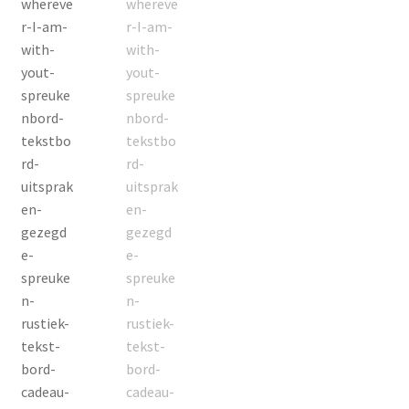
Contact
Groothandel
Home
Klantendienst: +32 487 48 27 07
Merken
Mijn Account
Nieuws & Blog
Nieuwsbrief
Onze klanten aan het woord