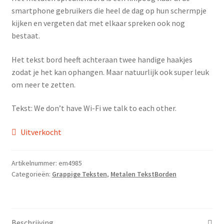
Wishlist
smartphone gebruikers die heel de dag op hun schermpje
kijken en vergeten dat met elkaar spreken ook nog
bestaat.
Het tekst bord heeft achteraan twee handige haakjes
zodat je het kan ophangen. Maar natuurlijk ook super leuk
om neer te zetten.
Tekst: We don’t have Wi-Fi we talk to each other.
Uitverkocht
Artikelnummer:
em4985
Categorieën:
Grappige Teksten
,
Metalen TekstBorden
Beschrijving