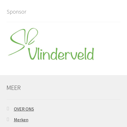
Sponsor
MEER
OVER ONS
Merken