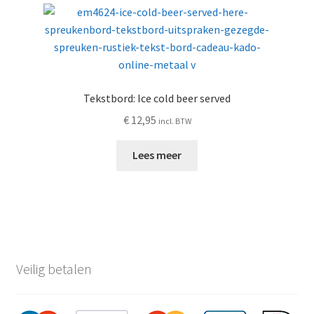
Tekstbord: Ice cold beer served
€
12,95
incl. BTW
Lees meer
Veilig betalen